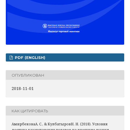
PDF (ENGLISH)
ОПУБЛИКОВАН
2018-11-01
КАК ЦИТИРОВАТЬ
АмирбековаА. С., & КулбатыровН. Н. (2018). Условия
доступа казахстанских товаров на внешние рынки.