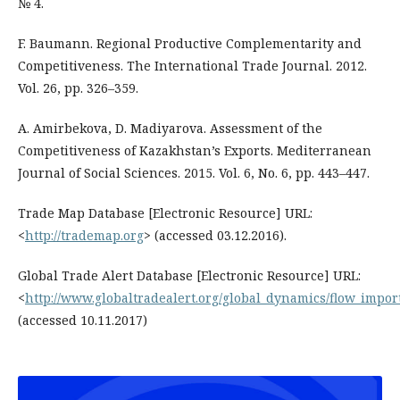
№ 4.
F. Baumann. Regional Productive Complementarity and
Competitiveness. The International Trade Journal. 2012.
Vol. 26, pp. 326–359.
A. Amirbekova, D. Madiyarova. Assessment of the
Competitiveness of Kazakhstan’s Exports. Mediterranean
Journal of Social Sciences. 2015. Vol. 6, No. 6, pp. 443–447.
Trade Map Database [Electronic Resource] URL:
<
http://trademap.org
> (accessed 03.12.2016).
Global Trade Alert Database [Electronic Resource] URL:
<
http://www.globaltradealert.org/global_dynamics/flow_impor
(accessed 10.11.2017)