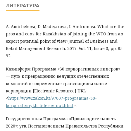
ЛИТЕРАТУРА
A. Amirbekova, D. Madiyarova, I. Andronova. What are the
pros and cons for Kazakhstan of joining the WTO from an
export potential point of view?Journal of Business and
Retail Management Research. 2017. Vol. 11, Issue 3, pp. 85–
92.
Казинформ Программа «30 корпоративных лидеров»
— путь к превращению ведущих отечественных
компаний в современные транснациональные
корпорации [Electronic Resource] URL:
<
https://www.zakon.kz/97007-programma-30-
korporativnykh-liderov-put.html
>.
Государственная Программа «Производительность —
2020»: утв. Постановлением Правительства Республики