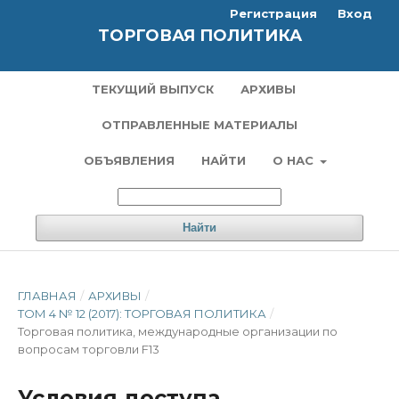
Регистрация
Вход
ТОРГОВАЯ ПОЛИТИКА
ТЕКУЩИЙ ВЫПУСК
АРХИВЫ
ОТПРАВЛЕННЫЕ МАТЕРИАЛЫ
ОБЪЯВЛЕНИЯ
НАЙТИ
О НАС
Найти
ГЛАВНАЯ
/
АРХИВЫ
/
ТОМ 4 № 12 (2017): ТОРГОВАЯ ПОЛИТИКА
/
Торговая политика, международные организации по
вопросам торговли F13
Условия доступа