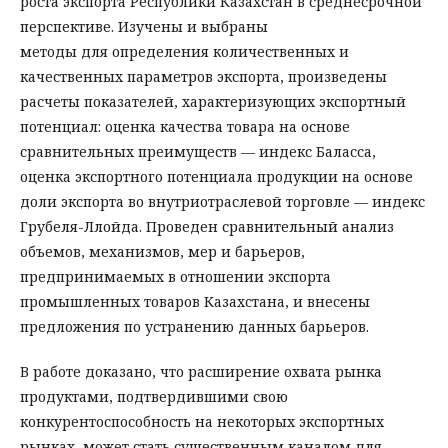
роста экспорта Республики Казахстан в среднесрочной
перспективе. Изучены и выбраны
методы для определения количественных и
качественных параметров экспорта, произведены
расчеты показателей, характеризующих экспортный
потенциал: оценка качества товара на основе
сравнительных преимуществ — индекс Баласса,
оценка экспортного потенциала продукции на основе
доли экспорта во внутриотраслевой торговле — индекс
Грубеля-Ллойда. Проведен сравнительный анализ
объемов, механизмов, мер и барьеров,
предпринимаемых в отношении экспорта
промышленных товаров Казахстана, и внесены
предложения по устранению данных барьеров.
В работе доказано, что расширение охвата рынка
продуктами, подтвердившими свою
конкурентоспособность на некоторых экспортных
рынках, может стать существенным каналом для