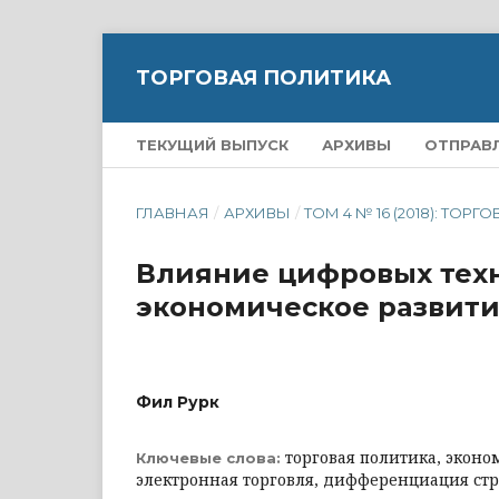
ТОРГОВАЯ ПОЛИТИКА
ТЕКУЩИЙ ВЫПУСК
АРХИВЫ
ОТПРАВ
ГЛАВНАЯ
/
АРХИВЫ
/
ТОМ 4 № 16 (2018): ТОР
Влияние цифровых техн
экономическое развит
Фил Рурк
торговая политика, экон
Ключевые слова:
электронная торговля, дифференциация ст