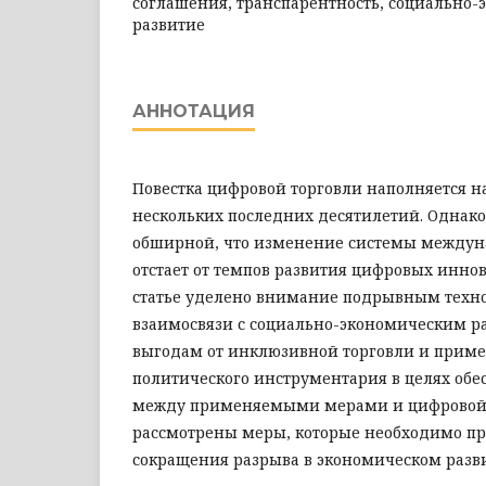
соглашения, транспарентность, социально-
развитие
АННОТАЦИЯ
Повестка цифровой торговли наполняется 
нескольких последних десятилетий. Однако 
обширной, что изменение системы междун
отстает от темпов развития цифровых иннов
статье уделено внимание подрывным техн
взаимосвязи с социально-экономическим ра
выгодам от инклюзивной торговли и приме
политического инструментария в целях обе
между применяемыми мерами и цифровой э
рассмотрены меры, которые необходимо п
сокращения разрыва в экономическом разв