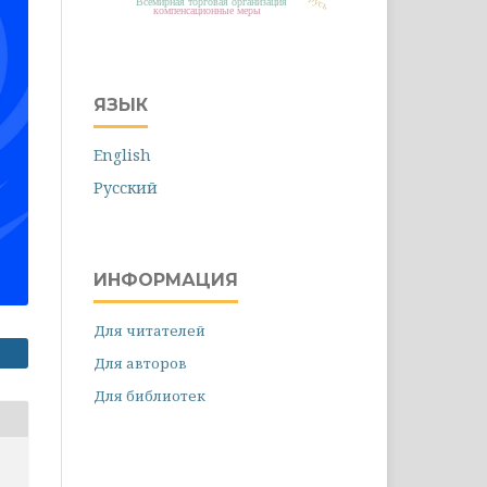
Всемирная торговая организация
компенсационные меры
ЯЗЫК
English
Русский
ИНФОРМАЦИЯ
Для читателей
Для авторов
Для библиотек