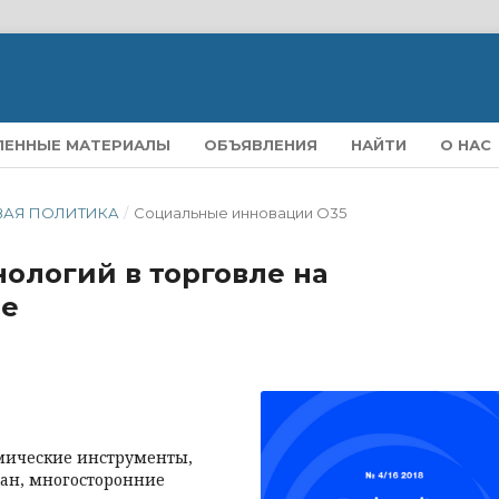
ЛЕННЫЕ МАТЕРИАЛЫ
ОБЪЯВЛЕНИЯ
НАЙТИ
О НАС
ГОВАЯ ПОЛИТИКА
/
Социальные инновации O35
ологий в торговле на
ие
омические инструменты,
ран, многосторонние