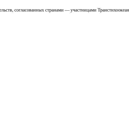
ельств, согласованных странами — участницами Транстихоокеан