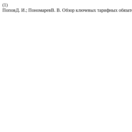
(1)
ПоповД. И.; ПономаревВ. В. Обзор ключевых тарифных обязат