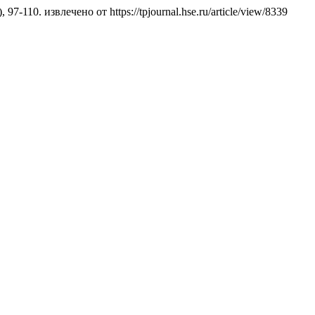
), 97-110. извлечено от https://tpjournal.hse.ru/article/view/8339