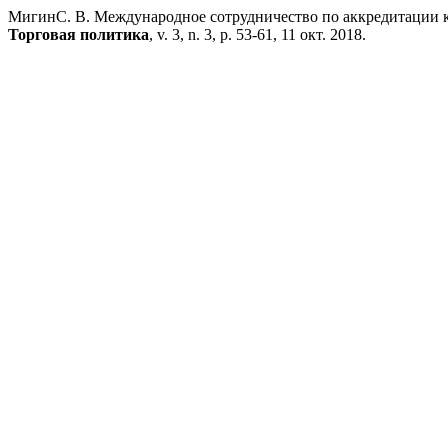
МигинС. В. Международное сотрудничество по аккредитации ка
Торговая политика
, v. 3, n. 3, p. 53-61, 11 окт. 2018.