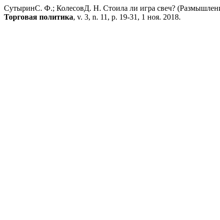
CутыринС. Ф.; КолесовД. Н. Стоила ли игра свеч? (Размышле
Торговая политика
, v. 3, n. 11, p. 19-31, 1 ноя. 2018.