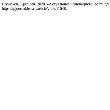
Помазков, Арсений. 2020. «Актуальные инновационные тенден
https://tpjournal.hse.ru/article/view/11648.