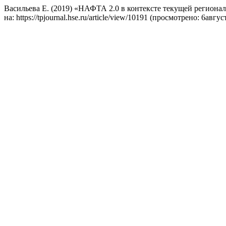
Васильева Е. (2019) «НАФТА 2.0 в контексте текущей региона
на: https://tpjournal.hse.ru/article/view/10191 (просмотрено: 6авгус