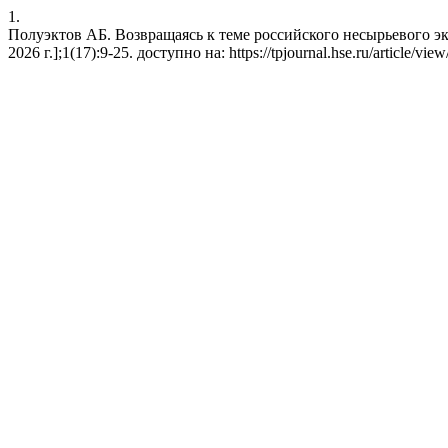
1.
Полуэктов АБ. Возвращаясь к теме российского несырьевого эксп
2026 г.];1(17):9-25. доступно на: https://tpjournal.hse.ru/article/vie