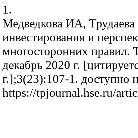
1.
Медведкова ИА, Трудаева
инвестирования и перспе
многосторонних правил. T
декабрь 2020 г. [цитирует
г.];3(23):107-1. доступно н
https://tpjournal.hse.ru/art