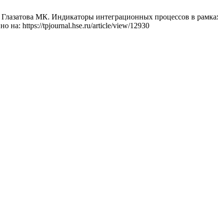
Глазатова МК. Индикаторы интеграционных процессов в рамках 
 на: https://tpjournal.hse.ru/article/view/12930