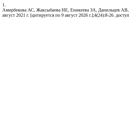
1.
Амирбекова АС, Жаксыбаева НЕ, Еникеева ЗА, Данильцев АВ, 
август 2021 г. [цитируется по 9 август 2026 г.];4(24):8-26. доступно