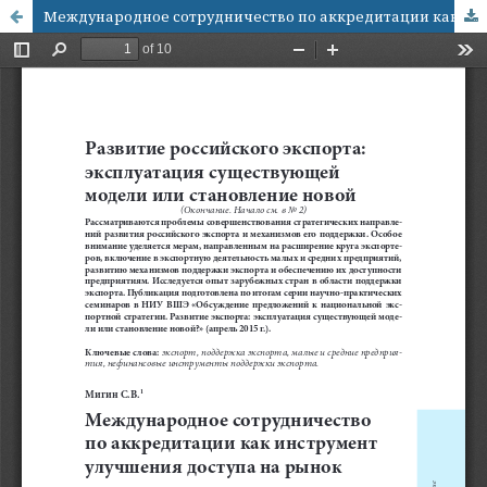
Международное сотрудничество по аккредитации как инструмент улучшения доступа на рынок и развития экспорта