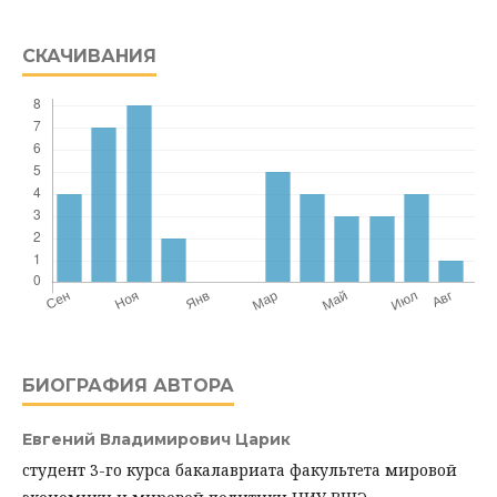
СКАЧИВАНИЯ
БИОГРАФИЯ АВТОРА
Евгений Владимирович Царик
cтудент 3-го курса бакалавриата факультета мировой