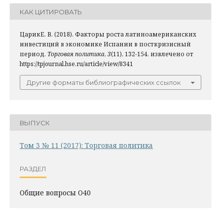
КАК ЦИТИРОВАТЬ
ЦарикЕ. В. (2018). Факторы роста латиноамериканских
инвестиций в экономике Испании в посткризисный
период.
Торговая политика
,
3
(11), 132-154. извлечено от
https://tpjournal.hse.ru/article/view/8341
Другие форматы библиографических ссылок
ВЫПУСК
Том 3 № 11 (2017): Торговая политика
РАЗДЕЛ
Общие вопросы O40