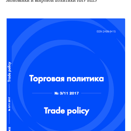
экономики и мировой политики НИУ ВШЭ