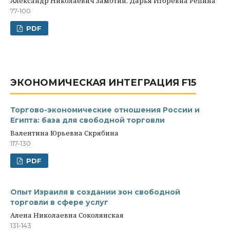
Александр Николаевич Замотин, Дарья Игоревна Репина
77-100
PDF
ЭКОНОМИЧЕСКАЯ ИНТЕГРАЦИЯ F15
Торгово-экономические отношения России и
Египта: база для свободной торговли
Валентина Юрьевна Скрябина
117-130
PDF
Опыт Израиля в создании зон свободной
торговли в сфере услуг
Алена Николаевна Соколянская
131-143